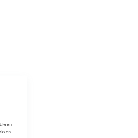
ble en
rio en