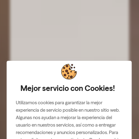
Mejor servicio con Cookies!
Utilizamos cookies para garantizar la mejor
experiencia de servicio posible en nuestro sitio web.
Algunas nos ayudan a mejorar la experiencia del
usuario en nuestros servicios, así como a entregar
recomendaciones y anuncios personalizados. Para