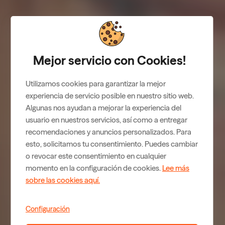
Más de 2000 préstamos otorgados a diario
Opciones elegidas en base a tus necesidades
Mejor servicio con Cookies!
Alta tasa de aprobación
Utilizamos cookies para garantizar la mejor
experiencia de servicio posible en nuestro sitio web.
Algunas nos ayudan a mejorar la experiencia del
usuario en nuestros servicios, así como a entregar
recomendaciones y anuncios personalizados. Para
esto, solicitamos tu consentimiento. Puedes cambiar
o revocar este consentimiento en cualquier
momento en la configuración de cookies.
Lee más
sobre las cookies aquí.
¿Necesitas ayuda con tu tarjeta
Configuración
virtual?