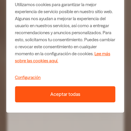
Utilizamos cookies para garantizar la mejor
experiencia de servicio posible en nuestro sitio web.
Algunas nos ayudan a mejorar la experiencia del
usuario en nuestros servicios, así como a entregar
recomendaciones y anuncios personalizados. Para
esto, solicitamos tu consentimiento. Puedes cambiar
o revocar este consentimiento en cualquier
momento en la configuración de cookies.
Lee más
sobre las cookies aquí.
Configuración
Aceptar todas