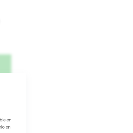
ble en
rio en