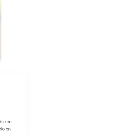
ble en
rio en