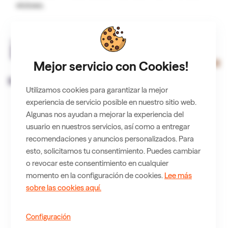
vicioso.
Mejor servicio con Cookies!
Utilizamos cookies para garantizar la mejor
experiencia de servicio posible en nuestro sitio web.
Algunas nos ayudan a mejorar la experiencia del
usuario en nuestros servicios, así como a entregar
recomendaciones y anuncios personalizados. Para
Diseño de PublicDomainPictures, Pixabay.
esto, solicitamos tu consentimiento. Puedes cambiar
o revocar este consentimiento en cualquier
Otras causas de la
momento en la configuración de cookies.
Lee más
sobre las cookies aquí.
estanflación
Configuración
Las empresas con rasgos monopolísticos pueden