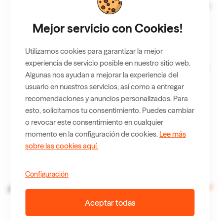
documentación necesaria: una nómina, una pensión,
etc.
Mejor servicio con Cookies!
Capital Privado
MB
Utilizamos cookies para garantizar la mejor
experiencia de servicio posible en nuestro sitio web.
Ofrecen: Capital privado para empresas y Préstamos
Algunas nos ayudan a mejorar la experiencia del
personales para particulares
usuario en nuestros servicios, así como a entregar
recomendaciones y anuncios personalizados. Para
Condiciones: usuario deberá de disponer de una
esto, solicitamos tu consentimiento. Puedes cambiar
propiedad que sirva como aval
o revocar este consentimiento en cualquier
momento en la configuración de cookies.
Lee más
Preguntas frecuentes
sobre las cookies aquí.
Configuración
¿Qué préstamos existen en Barcelona?
Aceptar todas