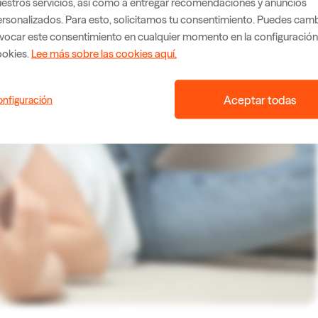
estros servicios, así como a entregar recomendaciones y anuncios
rsonalizados. Para esto, solicitamos tu consentimiento. Puedes camb
vocar este consentimiento en cualquier momento en la configuración
ookies.
Lee más sobre las cookies aquí.
Aceptar todas
nfiguración