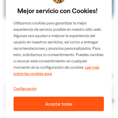
Mejor servicio con Cookies!
Siempre intenta contratar un seguro cuyo copago más bajo sea el
Utilizamos cookies para garantizar la mejor
servicio que más vayas a utilizar.
experiencia de servicio posible en nuestro sitio web.
Algunas nos ayudan a mejorar la experiencia del
Sistemas de salud con
usuario en nuestros servicios, así como a entregar
recomendaciones y anuncios personalizados. Para
copago en Europa
esto, solicitamos tu consentimiento. Puedes cambiar
o revocar este consentimiento en cualquier
momento en la configuración de cookies.
Lee más
A continuación, te damos una lista de países que
sobre las cookies aquí.
cuentan con sistemas de copago sanitario en Europa:
Configuración
Atención
Atención
Primaria
Hospitalaria
País
Especialistas
Aceptar todas
Alemania
Sí
Sí
Sí