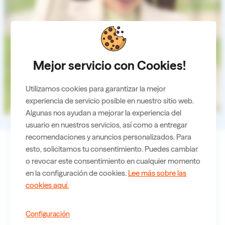
Mejor servicio con Cookies!
Utilizamos cookies para garantizar la mejor
experiencia de servicio posible en nuestro sitio web.
Algunas nos ayudan a mejorar la experiencia del
usuario en nuestros servicios, así como a entregar
recomendaciones y anuncios personalizados. Para
esto, solicitamos tu consentimiento. Puedes cambiar
o revocar este consentimiento en cualquier momento
Solicita tu crédito
en la configuración de cookies.
Lee más sobre las
cookies aquí.
Configuración
Nuestros usuarios opinan