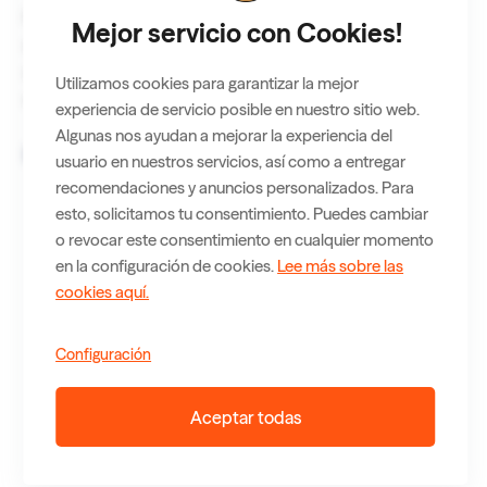
Nuestros operadores podrán ayudarte si tienes
Mejor servicio con Cookies!
alguna duda. En caso de que necesites que te
ayudemos con problemas técnicos, dudas o
Utilizamos cookies para garantizar la mejor
sugerencias, puedes contactarnos a:
experiencia de servicio posible en nuestro sitio web.
Algunas nos ayudan a mejorar la experiencia del
info@financiar24.es
usuario en nuestros servicios, así como a entregar
recomendaciones y anuncios personalizados. Para
esto, solicitamos tu consentimiento. Puedes cambiar
o revocar este consentimiento en cualquier momento
en la configuración de cookies.
Lee más sobre las
cookies aquí.
Configuración
Aceptar todas