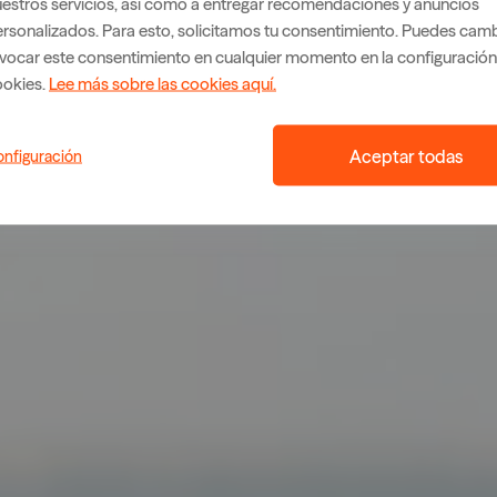
estros servicios, así como a entregar recomendaciones y anuncios
rsonalizados. Para esto, solicitamos tu consentimiento. Puedes camb
vocar este consentimiento en cualquier momento en la configuración
ookies.
Lee más sobre las cookies aquí.
Aceptar todas
nfiguración