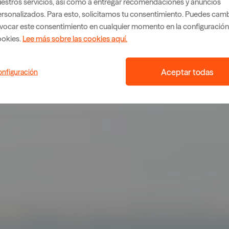
estros servicios, así como a entregar recomendaciones y anuncios
rsonalizados. Para esto, solicitamos tu consentimiento. Puedes camb
vocar este consentimiento en cualquier momento en la configuración
ookies.
Lee más sobre las cookies aquí.
Aceptar todas
nfiguración