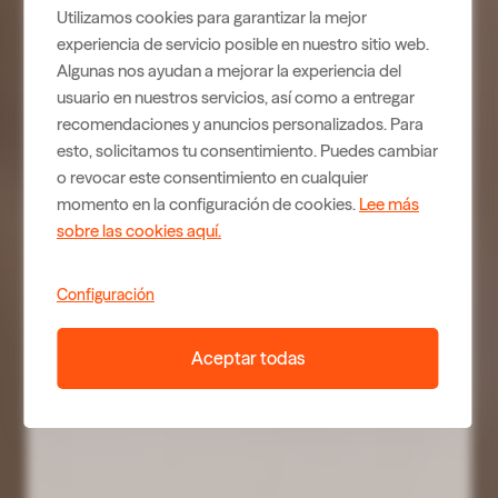
Utilizamos cookies para garantizar la mejor
experiencia de servicio posible en nuestro sitio web.
Algunas nos ayudan a mejorar la experiencia del
usuario en nuestros servicios, así como a entregar
recomendaciones y anuncios personalizados. Para
esto, solicitamos tu consentimiento. Puedes cambiar
o revocar este consentimiento en cualquier
momento en la configuración de cookies.
Lee más
sobre las cookies aquí.
Configuración
Aceptar todas